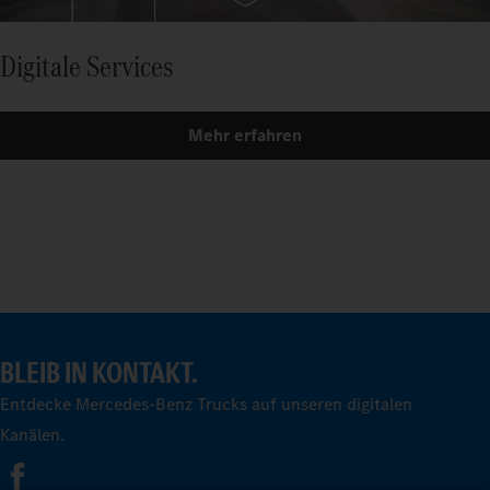
Digitale Services
Mehr erfahren
BLEIB IN KONTAKT.
Entdecke Mercedes-Benz Trucks auf unseren digitalen
Kanälen.