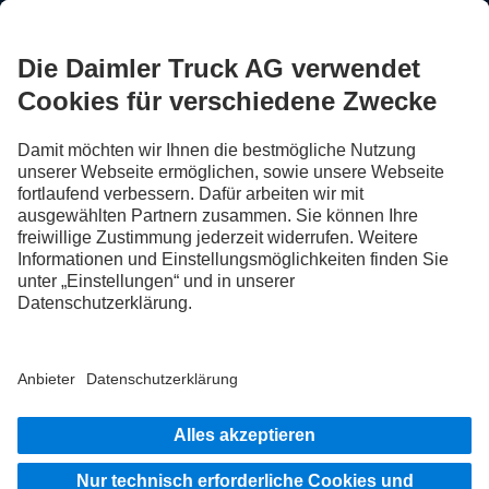
FOLLOW THE ROADSTARS.
Tausche jetzt Erfahrungen mit anderen Truckerinnen und
Truckern aus.
Steig ein